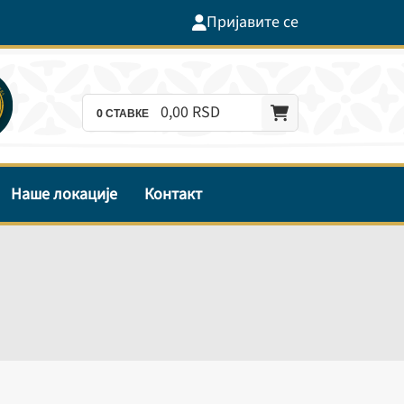
Пријавите се
0,
00
RSD
0
СТАВКЕ
Наше локације
Контакт