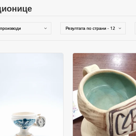
адионице