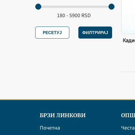
РЕСЕТУЈ
ФИЛТРИРАЈ
Кади
БРЗИ ЛИНКОВИ
ОПШ
Почетна
Честа