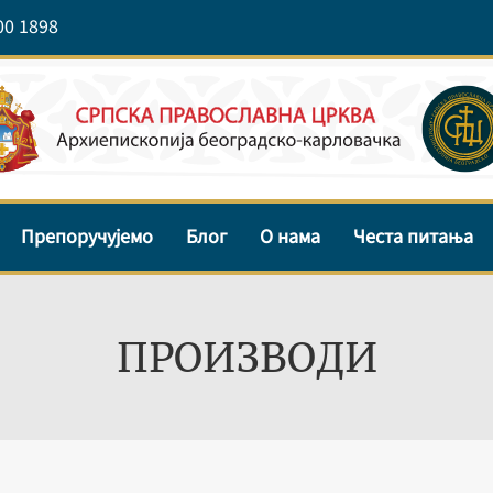
00 1898
Препоручујемо
Блог
О нама
Честа питања
ПРОИЗВОДИ