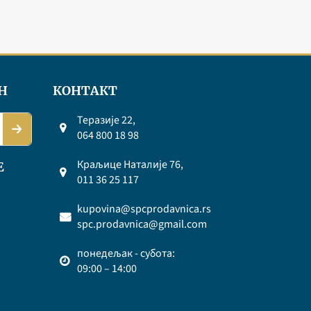
Н
КОНТАКТ
Теразије 22,
064 800 18 98
Краљице Наталије 76,
Е
011 36 25 117
kupovina@spcprodavnica.rs
spc.prodavnica@gmail.com
понедељак - субота:
09:00 – 14:00