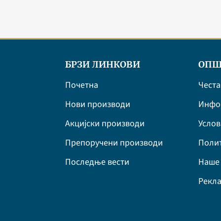
БРЗИ ЛИНКОВИ
ОПШ
Почетна
Честа
Нови производи
Инфор
Акцијски производи
Усло
Препоручени производи
Полит
Последње вести
Наше 
Рекла