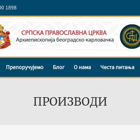
00 1898
Препоручујемо
Блог
О нама
Честа питања
ПРОИЗВОДИ