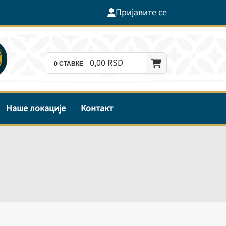
Пријавите се
0,
00
RSD
0
СТАВКЕ
Наше локације
Контакт