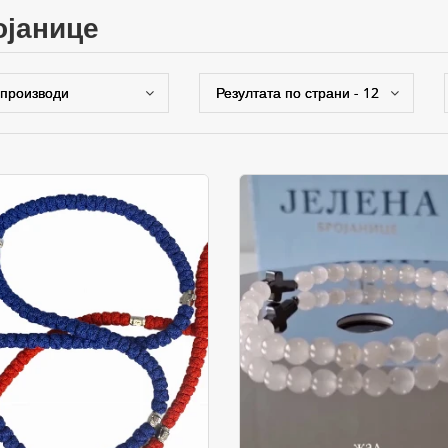
ројанице