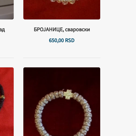
ад
БРОЈАНИЦЕ, сваровски
650,
00
RSD