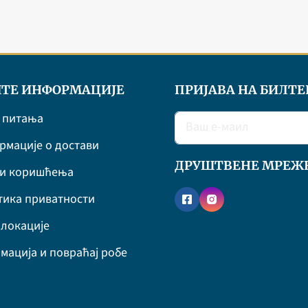
ТЕ ИНФОРМАЦИЈЕ
ПРИЈАВА НА БИЛТЕ
 питања
мације о достави
ДРУШТВЕНЕ МРЕЖ
ви коришћења
ика приватности
локације
мација и повраћај робе