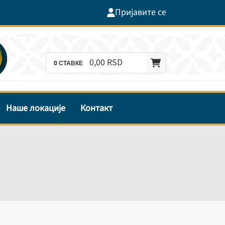
Пријавите се
0,
00
RSD
0
СТАВКЕ
Наше локације
Контакт