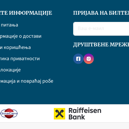
ТЕ ИНФОРМАЦИЈЕ
ПРИЈАВА НА БИЛТЕ
 питања
мације о достави
ДРУШТВЕНЕ МРЕЖ
ви коришћења
ика приватности
локације
мација и повраћај робе