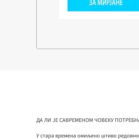
ДА ЛИ ЈЕ САВРЕМЕНОМ ЧОВЕКУ ПОТРЕБН
У стара времена омиљено штиво редовно с