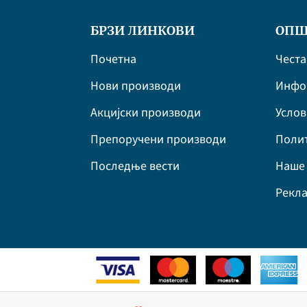
БРЗИ ЛИНКОВИ
ОПШ
Почетна
Честа
Нови производи
Инфор
Акцијски производи
Усло
Препоручени производи
Полит
Последње вести
Наше 
Рекла