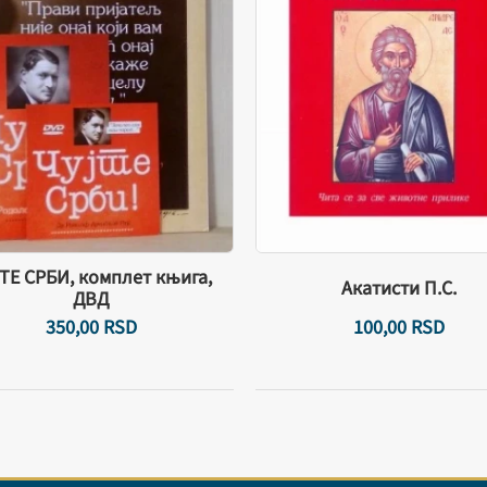
ТЕ СРБИ, комплет књига,
Акатисти П.С.
ДВД
350,
00
RSD
100,
00
RSD