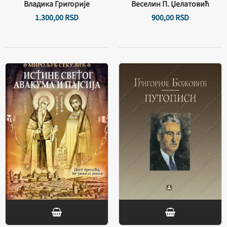
Владика Григорије
Веселин П. Џелатовић
1.300,
00
RSD
900,
00
RSD