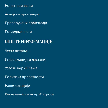
Нови производи
Акцијски производи
Препоручени производи
Последње вести
ОПШТЕ ИНФОРМАЦИЈЕ
Честа питања
Информације о достави
Услови коришћења
Политика приватности
Наше локације
Рекламација и повраћај робе