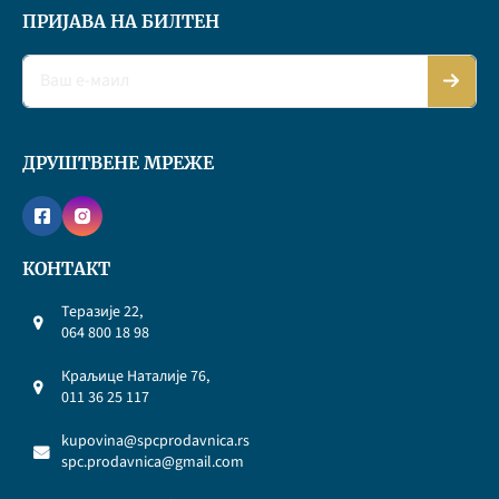
ПРИЈАВА НА БИЛТЕН
ДРУШТВЕНЕ МРЕЖЕ
КОНТАКТ
Теразије 22,
064 800 18 98
Краљице Наталије 76,
011 36 25 117
kupovina@spcprodavnica.rs
spc.prodavnica@gmail.com