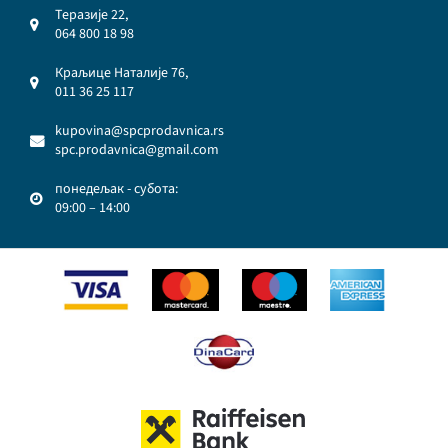
Теразије 22,
064 800 18 98
Краљице Наталије 76,
011 36 25 117
kupovina@spcprodavnica.rs
spc.prodavnica@gmail.com
понедељак - субота:
09:00 – 14:00