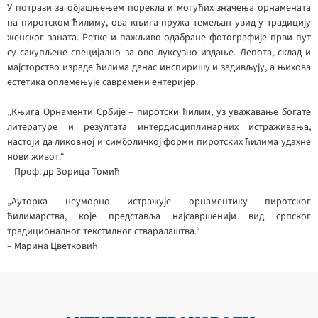
У потрази за објашњењем порекла и могућих значења орнамената
на пиротском ћилиму, ова књига пружа темељан увид у традицију
женског заната. Ретке и пажљиво одабране фотографије први пут
су сакупљене специјално за ово луксузно издање. Лепота, склад и
мајсторство израде ћилима данас инспиришу и задивљују, а њихова
естетика оплемењује савремени ентеријер.
„Књига Орнаменти Србије – пиротски ћилим, уз уважавање богате
литературе и резултата интердисциплинарних истраживања,
настоји да ликовној и симболичкој форми пиротских ћилима удахне
нови живот.“
– Проф. др Зорица Томић
„Ауторка неуморно истражује орнаментику пиротског
ћилимарства, које представља најсавршенији вид српског
традиционалног текстилног стваралаштва.“
– Марина Цветковић