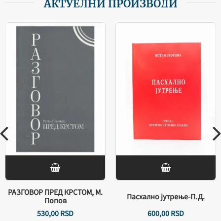
АКТУЕЛНИ ПРОИЗВОДИ
РАЗГОВОР ПРЕД КРСТОМ, М.
Пасхално јутрење-П.Д.
Попов
530,
00
RSD
600,
00
RSD