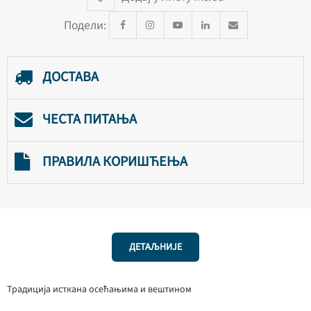
Подели:
ДОСТАВА
ЧЕСТА ПИТАЊА
ПРАВИЛА КОРИШЋЕЊА
ДЕТАЉНИЈЕ
Традиција исткана осећањима и вештином