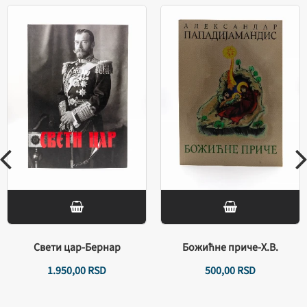
Свети цар-Бернар
Божићне приче-Х.В.
1.950,
00
RSD
500,
00
RSD