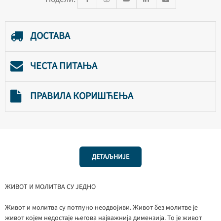
ДОСТАВА
ЧЕСТА ПИТАЊА
ПРАВИЛА КОРИШЋЕЊА
ДЕТАЉНИЈЕ
ЖИВОТ И МОЛИТВА СУ ЈЕДНО
Живот и молитва су потпуно неодвојиви. Живот без молитве је
живот којем недостаје његова најважнија димензија. То је живот