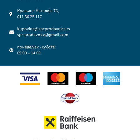
Краљице Наталије 76,
011 36 25 117
kupovina@spcprodavnica.rs
spc.prodavnica@gmail.com
понедељак - субота:
09:00 – 14:00