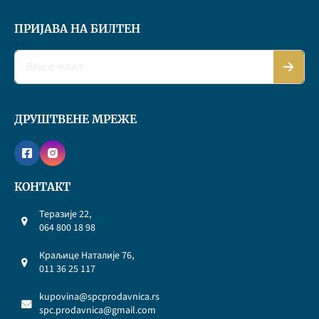
ПРИЈАВА НА БИЛТЕН
ДРУШТВЕНЕ МРЕЖЕ
КОНТАКТ
Теразије 22,
064 800 18 98
Краљице Наталије 76,
011 36 25 117
kupovina@spcprodavnica.rs
spc.prodavnica@gmail.com