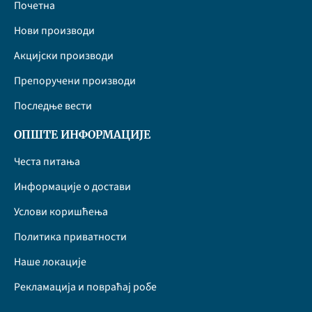
Почетна
Нови производи
Акцијски производи
Препоручени производи
Последње вести
ОПШТЕ ИНФОРМАЦИЈЕ
Честа питања
Информације о достави
Услови коришћења
Политика приватности
Наше локације
Рекламација и повраћај робе