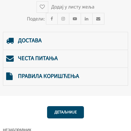
Додај у листу жеља
Подели:
ДОСТАВА
ЧЕСТА ПИТАЊА
ПРАВИЛА КОРИШЋЕЊА
ДЕТАЉНИЈЕ
НЕЗАБОРАВНИК