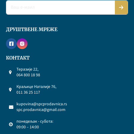
ДРУШТВЕНЕ МРЕЖЕ
КОНТАКТ
Теразије 22,
064 800 18 98
Краљице Наталије 76,
011 36 25 117
kupovina@spcprodavnica.rs
spc.prodavnica@gmail.com
понедељак - субота:
09:00 – 14:00