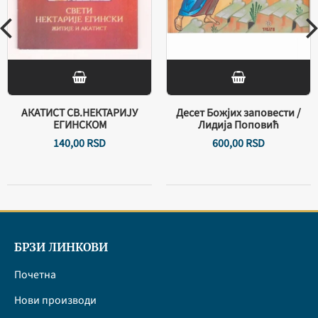
АКАТИСТ СВ.НЕКТАРИЈУ
Десет Божјих заповести /
ЕГИНСКОМ
Лидија Поповић
140,
00
RSD
600,
00
RSD
БРЗИ ЛИНКОВИ
Почетна
Нови производи