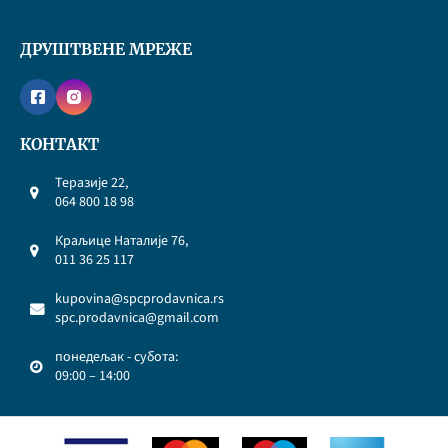
ДРУШТВЕНЕ МРЕЖЕ
КОНТАКТ
Теразије 22,
064 800 18 98
Краљице Наталије 76,
011 36 25 117
kupovina@spcprodavnica.rs
spc.prodavnica@gmail.com
понедељак - субота:
09:00 – 14:00