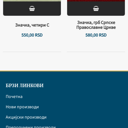
Значка, грб Српске
Значка, четири С
Православне Цркве
550,
00
RSD
580,
00
RSD
БРЗИ ЛИНКОВИ
Почетна
Нови производи
Акцијски производи
Препоручени производи