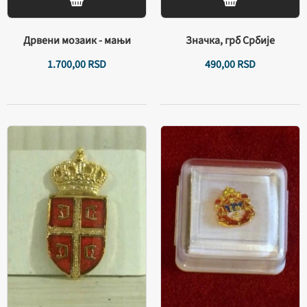
Дрвени мозаик - мањи
Значка, грб Србије
1.700,
00
RSD
490,
00
RSD