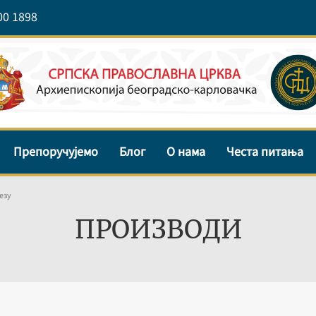
00 1898
Препоручујемо
Блог
О нама
Честа питања
езу
ПРОИЗВОДИ