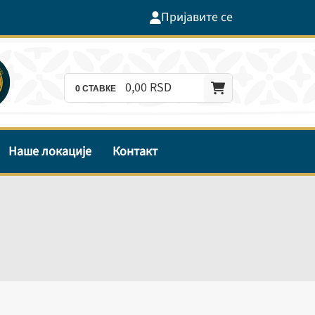
Пријавите се
0,
00
RSD
0
СТАВКЕ
Наше локације
Контакт