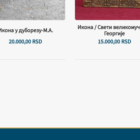
Икона / Свети великому
Икона у дуборезу-М.А.
Георгије
20.000,
00
RSD
15.000,
00
RSD