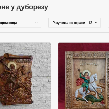
коне у дуборезу