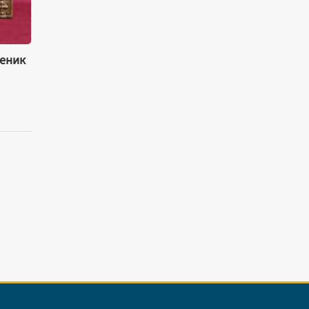
ченик