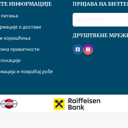
ТЕ ИНФОРМАЦИЈЕ
ПРИЈАВА НА БИЛТЕ
 питања
мације о достави
ДРУШТВЕНЕ МРЕЖ
ви коришћења
ика приватности
локације
мација и повраћај робе