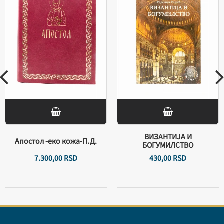
ВИЗАНТИЈА И
Апостол -еко кожа-П.Д.
БОГУМИЛСТВО
7.300,
00
RSD
430,
00
RSD