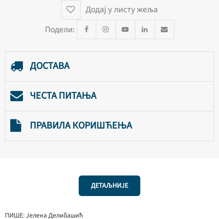
Додај у листу жеља
Подели:
ДОСТАВА
ЧЕСТА ПИТАЊА
ПРАВИЛА КОРИШЋЕЊА
ДЕТАЉНИЈЕ
ПИШЕ: Јелена Делибашић