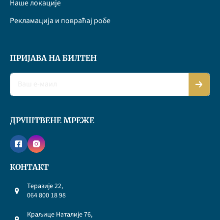
Наше локације
Рекламација и повраћај робе
ПРИЈАВА НА БИЛТЕН
ДРУШТВЕНЕ МРЕЖЕ
КОНТАКТ
Теразије 22,
064 800 18 98
Краљице Наталије 76,