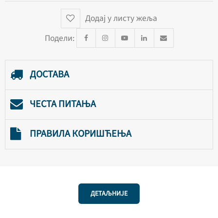
Додај у листу жеља
Подели:
ДОСТАВА
ЧЕСТА ПИТАЊА
ПРАВИЛА КОРИШЋЕЊА
ДЕТАЉНИЈЕ