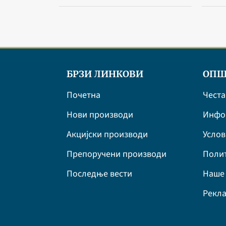
БРЗИ ЛИНКОВИ
ОПШ
Почетна
Честа
Нови производи
Инфор
Акцијски производи
Усло
Препоручени производи
Полит
Последње вести
Наше 
Рекла