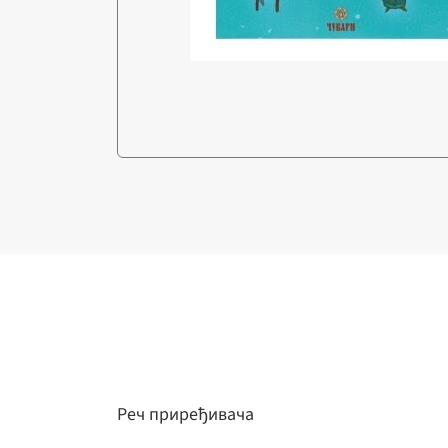
Реч приређивача