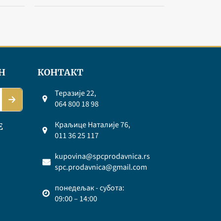
Н
КОНТАКТ
Теразије 22,
064 800 18 98
Краљице Наталије 76,
Е
011 36 25 117
kupovina@spcprodavnica.rs
spc.prodavnica@gmail.com
понедељак - субота:
09:00 – 14:00