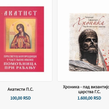
Хроника - пад византиј
Акатисти П.С.
царства Г.С.
100,
00
RSD
1.600,
00
RSD