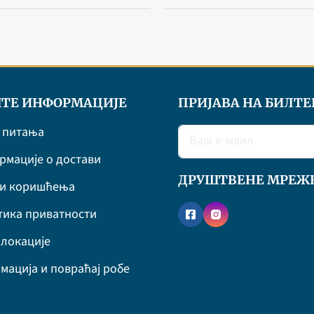
ТЕ ИНФОРМАЦИЈЕ
ПРИЈАВА НА БИЛТЕ
 питања
мације о достави
ДРУШТВЕНЕ МРЕЖ
ви коришћења
ика приватности
локације
мација и повраћај робе