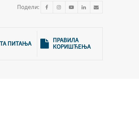
Подели:
ПРАВИЛА
ТА ПИТАЊА
КОРИШЋЕЊА