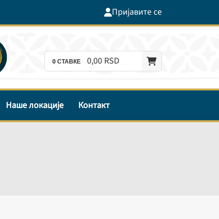
Пријавите се
0,
00
RSD
0
СТАВКЕ
Наше локације
Контакт