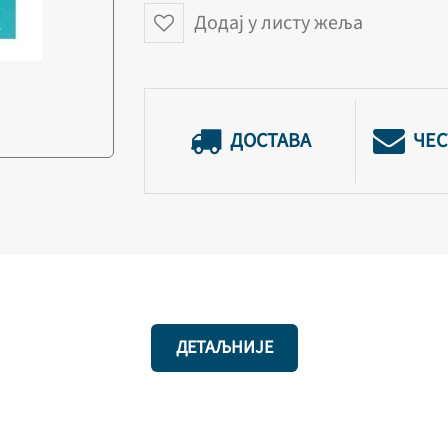
Додај у листу жеља
ДОСТАВА
ЧЕС
ДЕТАЉНИЈЕ