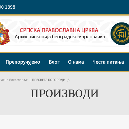
00 1898
Препоручујемо
Блог
О нама
Честа питања
емено Богословље
ПРЕСВЕТА БОГОРОДИЦА
ПРОИЗВОДИ