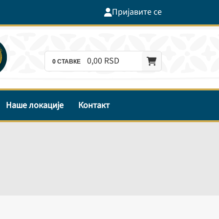
Пријавите се
0,
00
RSD
0
СТАВКЕ
Наше локације
Контакт