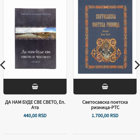
ДА НАМ БУДЕ СВЕ СВЕТО, Еп.
Светосавска поетска
Ата
ризница-РТС
440,
00
RSD
1.700,
00
RSD