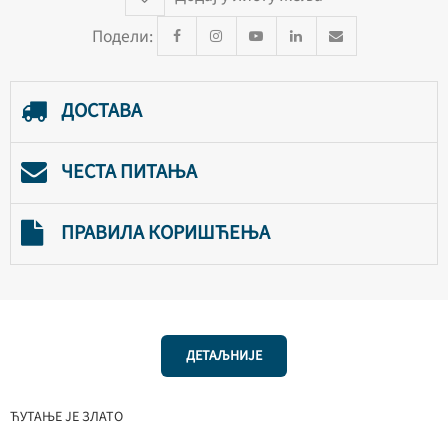
Подели:
ДОСТАВА
ЧЕСТА ПИТАЊА
ПРАВИЛА КОРИШЋЕЊА
ДЕТАЉНИЈЕ
ЋУТАЊЕ ЈЕ ЗЛАТО