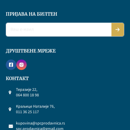
ПРИЈАВА НА БИЛТЕН
ДРУШТВЕНЕ МРЕЖЕ
КОНТАКТ
Теразије 22,
064 800 18 98
Краљице Наталије 76,
011 36 25 117
kupovina@spcprodavnica.rs
spc.prodavnica@gmail.com