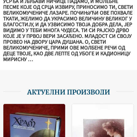
УСРЂА И ЉУБАВИ НИЧИЦЕ ПАДАМО, И МОЛЕБНЕ
ПЕСМЕ КОЈЕ ОД СРЦА ИЗВИРУ, ПРИНОСИМО ТИ, СВЕТИ
ВЕЛИКОМУЧЕНИЧЕ ЛАЗАРЕ. ПОЧИЊУЋИ ОВЕ ПОХВАЛЕ
ТКАТИ, ЖЕЛИМО ДА УКРАСИМО ВЕЛИЧИНУ ВЕЛИКОГ У
БЛАГОСТИЈУ, И ДА УЗВИСИМО ТВОЈА ДОБРА ДЕЛА, ЈЕР
ВИДИМО У ТЕБИ МНОГА ЧУДЕСА. ТИ СИ РАЈСКО ДРВО
КОЈЕ ЈЕ У ПРВОЈ ВЕРИ ЗАСАЂЕНО. МЛАДОСТ СИ СВОЈУ
ПРОВЕО НА ДВОРУ ЦАРА ДУШАНА. О, СВЕТИ
ВЕЛИКОМУЧЕНИЧЕ, ПРИМИ ОВЕ МОЛБЕНЕ РЕЧИ ОД
ДЕЦЕ ТВОЈЕ, КАО ДВЕ ЛЕПТЕ ОД УБОГЕ И КАДИОНИЦУ
МИРИСНУ …
АКТУЕЛНИ ПРОИЗВОДИ