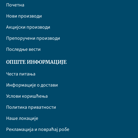
Почетна
Нови производи
Акцијски производи
Препоручени производи
Последње вести
ОПШТЕ ИНФОРМАЦИЈЕ
Честа питања
Информације о достави
Услови коришћења
Политика приватности
Наше локације
Рекламација и повраћај робе