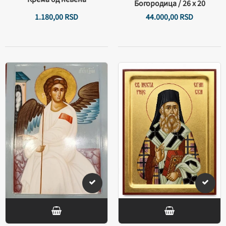
Богородица / 26 х 20
1.180,
00
RSD
44.000,
00
RSD