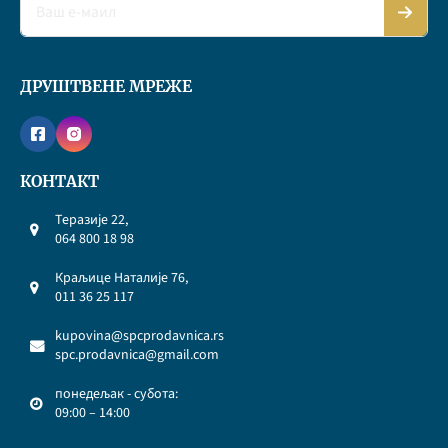
ДРУШТВЕНЕ МРЕЖЕ
КОНТАКТ
Теразије 22,
064 800 18 98
Краљице Наталије 76,
011 36 25 117
kupovina@spcprodavnica.rs
spc.prodavnica@gmail.com
понедељак - субота:
09:00 – 14:00