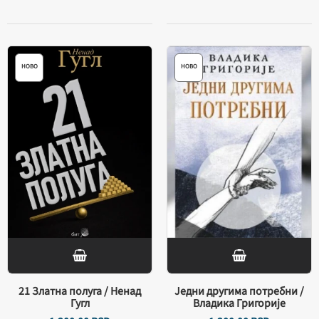
НОВО
НОВО
21 Златна полуга / Ненад
Једни другима потребни /
Гугл
Владика Григорије