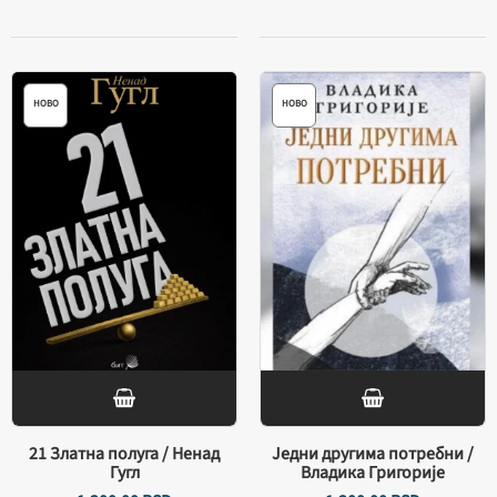
НОВО
НОВО
21 Златна полуга / Ненад
Једни другима потребни /
Гугл
Владика Григорије