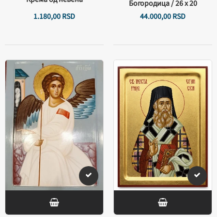
Богородица / 26 х 20
1.180,
00
RSD
44.000,
00
RSD