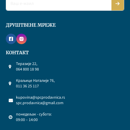
ДРУШТВЕНЕ МРЕЖЕ
КОНТАКТ
Теразије 22,
064 800 18 98
Краљице Наталије 76,
011 36 25 117
kupovina@spcprodavnica.rs
spc.prodavnica@gmail.com
понедељак - субота:
09:00 – 14:00