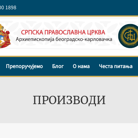
00 1898
Препоручујемо
Блог
О нама
Честа питања
ПРОИЗВОДИ