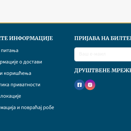
ТЕ ИНФОРМАЦИЈЕ
ПРИЈАВА НА БИЛТЕ
 питања
мације о достави
ДРУШТВЕНЕ МРЕЖ
ви коришћења
ика приватности
локације
мација и повраћај робе