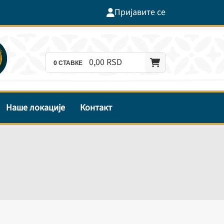
Пријавите се
0,
00
RSD
0
СТАВКЕ
Наше локације
Контакт