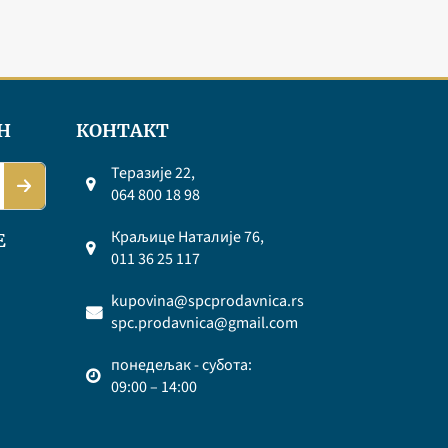
Н
КОНТАКТ
Теразије 22,
064 800 18 98
Краљице Наталије 76,
Е
011 36 25 117
kupovina@spcprodavnica.rs
spc.prodavnica@gmail.com
понедељак - субота:
09:00 – 14:00