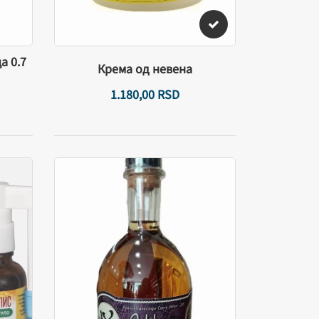
а 0.7
Крема од невена
1.180,
00
RSD