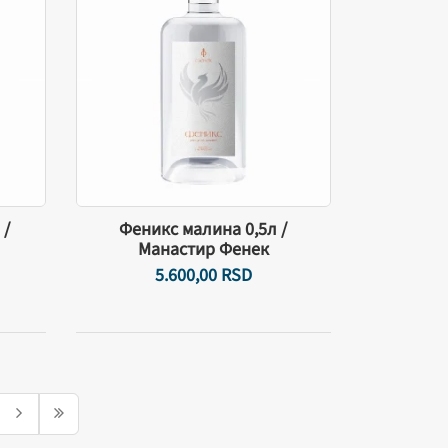
 /
Феникс малина 0,5л /
Манастир Фенек
5.600,
00
RSD