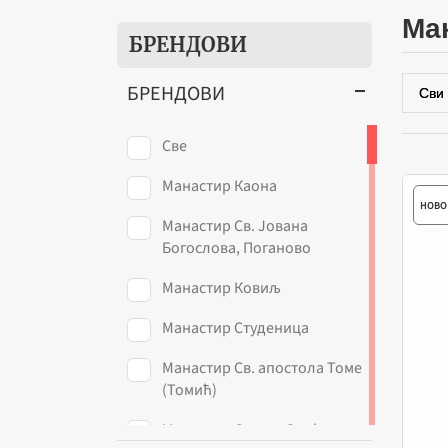
м
БРЕНДОВИ
БРЕНДОВИ
Све
Манастир Каона
НОВО
Манастир Св. Јована
Богослова, Поганово
Манастир Ковиљ
Манастир Студеница
Манастир Св. апостола Томе
(Томић)
Манастир Светог Стефана,