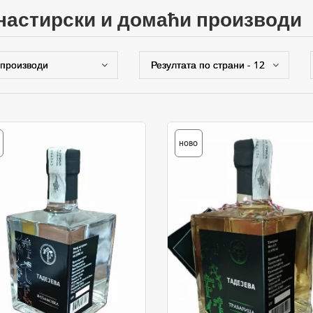
анастирски и домаћи производи
НОВО