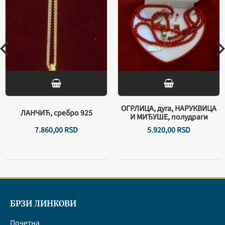
ОГРЛИЦА, дуга, НАРУКВИЦА
ЛАНЧИЋ, сребро 925
И МИЂУШЕ, полудраги
7.860,
00
RSD
5.920,
00
RSD
БРЗИ ЛИНКОВИ
Почетна