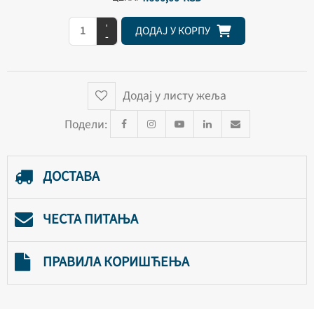
+
ДОДАЈ У КОРПУ
-
Додај у листу жеља
Подели:
ДОСТАВА
ЧЕСТА ПИТАЊА
ПРАВИЛА КОРИШЋЕЊА