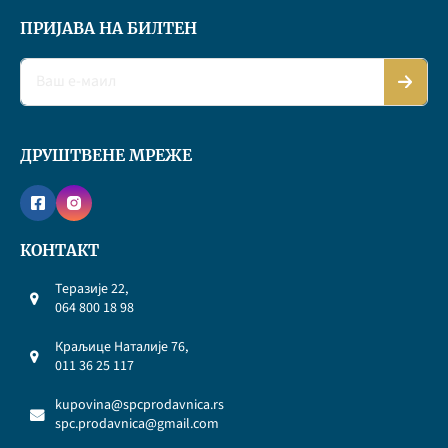
ПРИЈАВА НА БИЛТЕН
ДРУШТВЕНЕ МРЕЖЕ
КОНТАКТ
Теразије 22,
064 800 18 98
Краљице Наталије 76,
011 36 25 117
kupovina@spcprodavnica.rs
spc.prodavnica@gmail.com