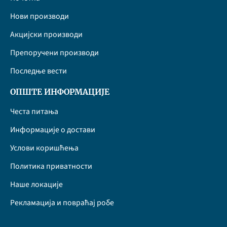
Нови производи
Акцијски производи
Препоручени производи
Последње вести
ОПШТЕ ИНФОРМАЦИЈЕ
Честа питања
Информације о достави
Услови коришћења
Политика приватности
Наше локације
Рекламација и повраћај робе