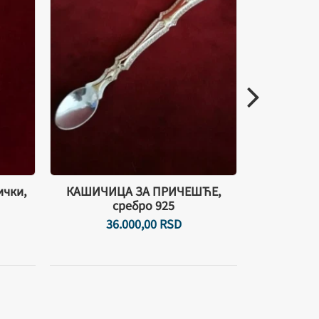
ички,
КАШИЧИЦА ЗА ПРИЧЕШЋЕ,
Прос
сребро 925
36.000,
00
RSD