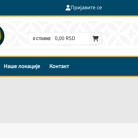
Пријавите се
0,
00
RSD
0
СТАВКЕ
Наше локације
Контакт