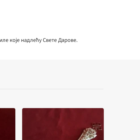
ле које надлећу Свете Дарове.