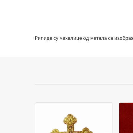
Рипиде су махалице од метала са изобра