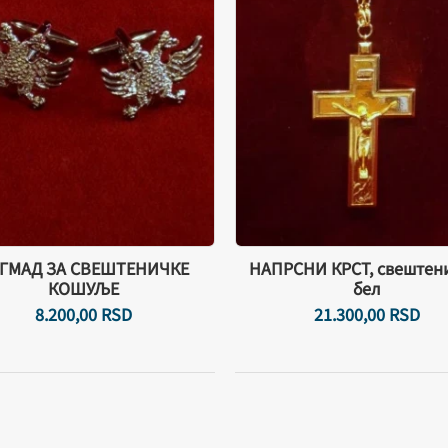
ГМАД ЗА СВЕШТЕНИЧКЕ
НАПРСНИ КРСТ, свештен
КОШУЉЕ
бел
8.200,
00
RSD
21.300,
00
RSD