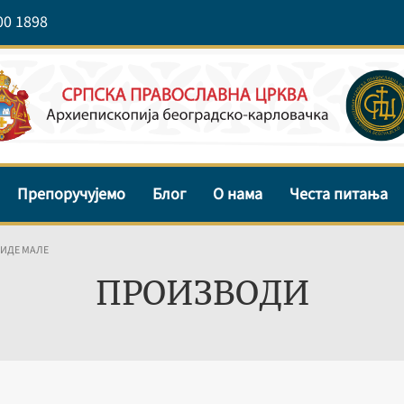
00 1898
Препоручујемо
Блог
О нама
Честа питања
ИДЕ МАЛЕ
ПРОИЗВОДИ