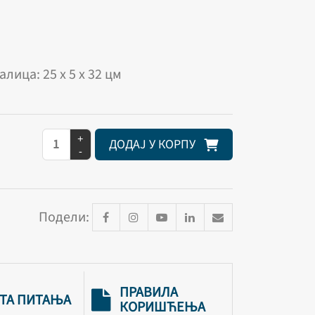
халица: 25 х 5 х 32 цм
+
ДОДАЈ У КОРПУ
-
Подели:
ПРАВИЛА
ТА ПИТАЊА
КОРИШЋЕЊА