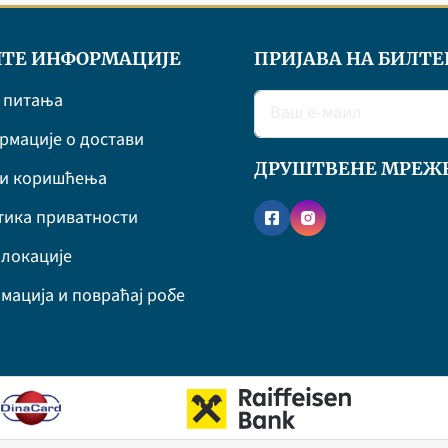
ТЕ ИНФОРМАЦИЈЕ
ПРИЈАВА НА БИЛТЕ
 питања
мације о достави
ДРУШТВЕНЕ МРЕЖ
ви коришћења
ика приватности
локације
мација и повраћај робе