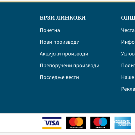
БРЗИ ЛИНКОВИ
ОПШ
Почетна
Честа
Нови производи
Инфор
Акцијски производи
Усло
Препоручени производи
Полит
Последње вести
Наше 
Рекла