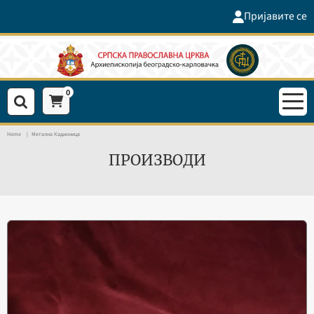
Пријавите се
0
Home
Метална Кадионица
ПРОИЗВОДИ