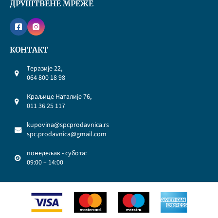
ДРУШТВЕНЕ МРЕЖЕ
КОНТАКТ
Теразије 22,
064 800 18 98
Краљице Наталије 76,
011 36 25 117
kupovina@spcprodavnica.rs
spc.prodavnica@gmail.com
понедељак - субота:
09:00 – 14:00