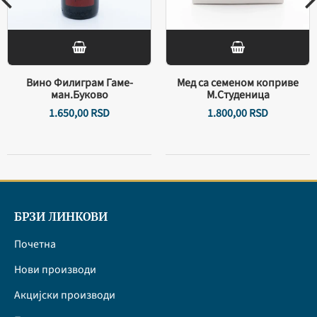
Вино Филиграм Гаме-
Мед са семеном коприве
ман.Буково
М.Студеница
1.650,
00
RSD
1.800,
00
RSD
БРЗИ ЛИНКОВИ
Почетна
Нови производи
Акцијски производи